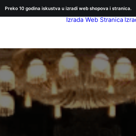
Preko 10 godina iskustva u izradi web shopova i stranica.
Izrada Web Stranica
Izr