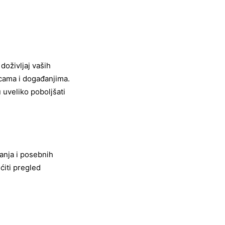
doživljaj vaših
icama i događanjima.
 uveliko poboljšati
anja i posebnih
ćiti pregled