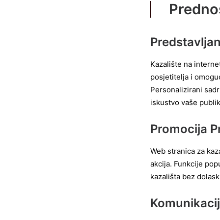
Prednos
Predstavljan
Kazalište na interne
posjetitelja i omog
Personalizirani sadr
iskustvo vaše publik
Promocija P
Web stranica za kaz
akcija. Funkcije pop
kazališta bez dolask
Komunikacij