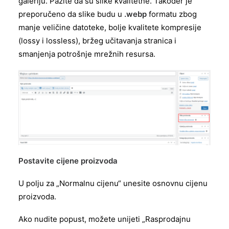
galeriju. Pazite da su slike kvalitetne. Također je
preporučeno da slike budu u
.webp
formatu zbog
manje veličine datoteke, bolje kvalitete kompresije
(lossy i lossless), bržeg učitavanja stranica i
smanjenja potrošnje mrežnih resursa.
Postavite cijene proizvoda
U polju za „Normalnu cijenu“ unesite osnovnu cijenu
proizvoda.
Ako nudite popust, možete unijeti „Rasprodajnu