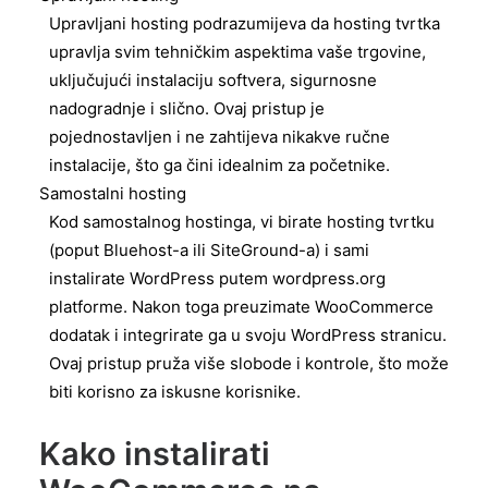
Upravljani hosting podrazumijeva da hosting tvrtka
upravlja svim tehničkim aspektima vaše trgovine,
uključujući instalaciju softvera, sigurnosne
nadogradnje i slično. Ovaj pristup je
pojednostavljen i ne zahtijeva nikakve ručne
instalacije, što ga čini idealnim za početnike.
Samostalni hosting
Kod samostalnog hostinga, vi birate hosting tvrtku
(poput Bluehost-a ili SiteGround-a) i sami
instalirate WordPress putem wordpress.org
platforme. Nakon toga preuzimate WooCommerce
dodatak i integrirate ga u svoju WordPress stranicu.
Ovaj pristup pruža više slobode i kontrole, što može
biti korisno za iskusne korisnike.
Kako instalirati