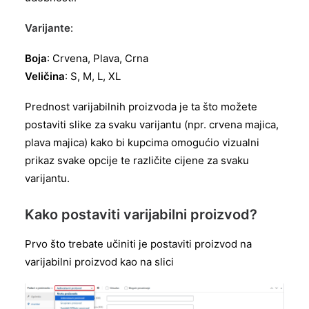
Varijante
:
Boja
: Crvena, Plava, Crna
Veličina
: S, M, L, XL
Prednost varijabilnih proizvoda je ta što možete
postaviti slike za svaku varijantu (npr. crvena majica,
plava majica) kako bi kupcima omogućio vizualni
prikaz svake opcije te različite cijene za svaku
varijantu.
Kako postaviti varijabilni proizvod?
Prvo što trebate učiniti je postaviti proizvod na
varijabilni proizvod kao na slici