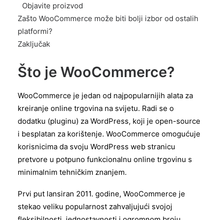
Objavite proizvod
Zašto WooCommerce može biti bolji izbor od ostalih
platformi?
Zaključak
Što je WooCommerce?
WooCommerce je jedan od najpopularnijih alata za
kreiranje online trgovina na svijetu. Radi se o
dodatku (pluginu) za WordPress, koji je open-source
i besplatan za korištenje. WooCommerce omogućuje
korisnicima da svoju WordPress web stranicu
pretvore u potpuno funkcionalnu online trgovinu s
minimalnim tehničkim znanjem.
Prvi put lansiran 2011. godine, WooCommerce je
stekao veliku popularnost zahvaljujući svojoj
fleksibilnosti, jednostavnosti i ogromnom broju