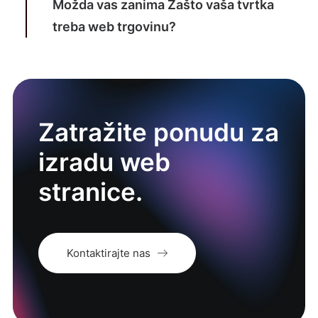
Možda vas zanima
Zašto vaša tvrtka
treba web trgovinu?
Zatražite ponudu za
izradu web
stranice.
Kontaktirajte nas