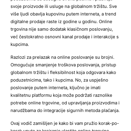
svoje proizvode ili usluge na globalnom tržištu. Sve
više ljudi obavlja kupovinu putem interneta, a trend
digitalne prodaje raste iz godine u godinu. Online
trgovina nije samo dodatak klasičnom poslovanju,
već čestokratno osnovni kanal prodaje i interakcije s
kupcima.
Razlozi za prelazak na online poslovanje su brojni.
Omogućuje smanjenje troškova poslovanja, pristup
globalnom tržištu i fleksibilnost koja odgovara kako
poduzetnicima, tako i kupcima. No, za uspješno
poslovanje putem interneta, ključno je imati
kvalitetnu platformu koja može podržati raznolike
potrebe online trgovine, od upravljanja proizvodima i
narudžbama do integracije sigurnih metoda plaćanja.
Ovaj vodič zamišljen je kako bi vam pružio korak-po-
korak upute za kreiranje vlastite online trgovine.