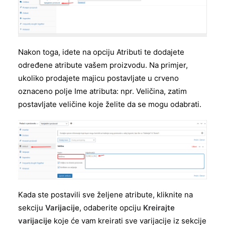
Nakon toga, idete na opciju Atributi te dodajete
određene atribute vašem proizvodu. Na primjer,
ukoliko prodajete majicu postavljate u crveno
oznaceno polje Ime atributa: npr. Veličina, zatim
postavljate veličine koje želite da se mogu odabrati.
Kada ste postavili sve željene atribute, kliknite na
sekciju
Varijacije
, odaberite opciju
Kreirajte
varijacije
koje će vam kreirati sve varijacije iz sekcije