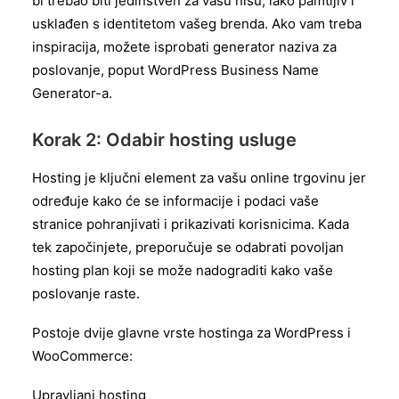
bi trebao biti jedinstven za vašu nišu, lako pamtljiv i
usklađen s identitetom vašeg brenda. Ako vam treba
inspiracija, možete isprobati generator naziva za
poslovanje, poput WordPress Business Name
Generator-a.
Korak 2: Odabir hosting usluge
Hosting je ključni element za vašu online trgovinu jer
određuje kako će se informacije i podaci vaše
stranice pohranjivati i prikazivati korisnicima. Kada
tek započinjete, preporučuje se odabrati povoljan
hosting plan koji se može nadograditi kako vaše
poslovanje raste.
Postoje dvije glavne vrste hostinga za WordPress i
WooCommerce:
Upravljani hosting