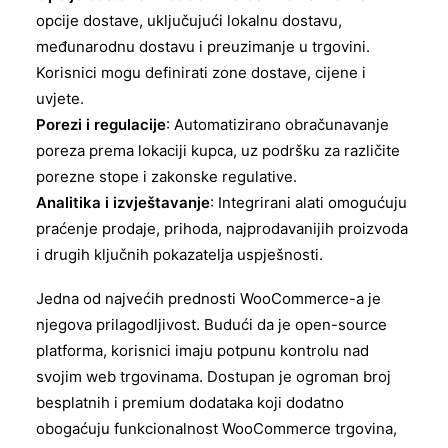
opcije dostave, uključujući lokalnu dostavu,
međunarodnu dostavu i preuzimanje u trgovini.
Korisnici mogu definirati zone dostave, cijene i
uvjete.
Porezi i regulacije
: Automatizirano obračunavanje
poreza prema lokaciji kupca, uz podršku za različite
porezne stope i zakonske regulative.
Analitika i izvještavanje
: Integrirani alati omogućuju
praćenje prodaje, prihoda, najprodavanijih proizvoda
i drugih ključnih pokazatelja uspješnosti.
Jedna od najvećih prednosti WooCommerce-a je
njegova prilagodljivost. Budući da je open-source
platforma, korisnici imaju potpunu kontrolu nad
svojim web trgovinama. Dostupan je ogroman broj
besplatnih i premium dodataka koji dodatno
obogaćuju funkcionalnost WooCommerce trgovina,