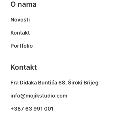
O nama
Novosti
Kontakt
Portfolio
Kontakt
Fra Didaka Buntića 68, Široki Brijeg
info@mojikstudio.com
+387 63 991 001