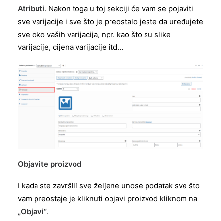
Atributi
. Nakon toga u toj sekciji će vam se pojaviti
sve varijacije i sve što je preostalo jeste da uređujete
sve oko vaših varijacija, npr. kao što su slike
varijacije, cijena varijacije itd…
Objavite proizvod
I kada ste završili sve željene unose podatak sve što
vam preostaje je kliknuti objavi proizvod kliknom na
„Objavi“
.